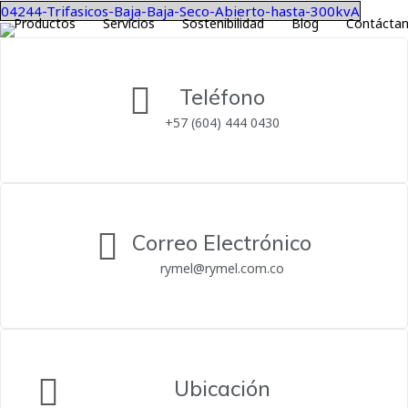
04244-Trifasicos-Baja-Baja-Seco-Abierto-hasta-300kvA
Productos
Servicios
Sostenibilidad
Blog
Contácta
Teléfono
+57 (604) 444 0430
Correo Electrónico
rymel@rymel.com.co
Ubicación