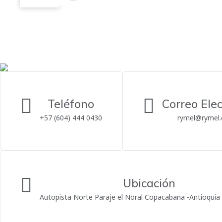
Teléfono
Correo Elec
+57 (604) 444 0430
rymel@rymel
Ubicación
Autopista Norte Paraje el Noral Copacabana -Antioquia