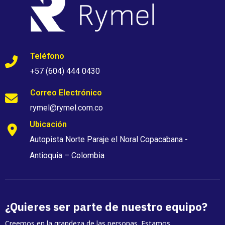
Teléfono
+57 (604) 444 0430
Correo Electrónico
rymel@rymel.com.co
Ubicación
Autopista Norte Paraje el Noral Copacabana -
Antioquia – Colombia
¿Quieres ser parte de nuestro equipo?
Creemos en la grandeza de las personas. Estamos