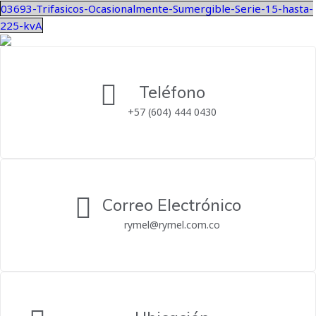
03693-Trifasicos-Ocasionalmente-Sumergible-Serie-15-hasta-
225-kvA
Teléfono
+57 (604) 444 0430
Correo Electrónico
rymel@rymel.com.co