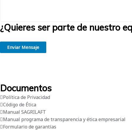
¿Quieres ser parte de nuestro e
Creemos en la grandeza de las personas. Estamos convencidos de que 
Enviar Mensaje
Documentos
Política de Privacidad
Código de Ética
Manual SAGRILAFT
Manual programa de transparencia y ética empresarial
Formulario de garantías