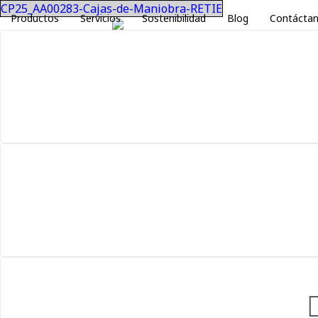
CP25_AA00283-Cajas-de-Maniobra-RETIE
Productos
Servicios
Sostenibilidad
Blog
Contácta