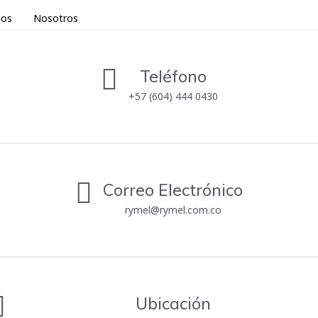
nos
Nosotros
Teléfono
+57 (604) 444 0430
Correo Electrónico
rymel@rymel.com.co
Ubicación