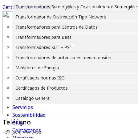
Certificado en español
Transformadores Sumergibles y Ocasionalmente Sumergible
Transformador de Distribución Tipo Network
Transformadores para Centros de Datos
Transformadores para Bess
Transformadores SUT – PST
Transformadores de potencia en media tensión
Medidores de Energía
Certificados normas ISO
Certificados de Productos
Catálogo General
Servicios
Sostenibilidad
Teléfono
Blog
Contáctanos
+57 (604) 444 0430