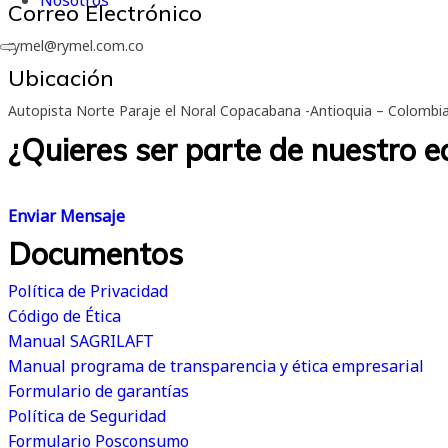
Nosotros
Correo Electrónico
rymel@rymel.com.co
Ubicación
Autopista Norte Paraje el Noral Copacabana -Antioquia – Colombi
¿Quieres ser parte de nuestro e
Creemos en la grandeza de las personas. Estamos convencidos de que
Enviar Mensaje
Documentos
Política de Privacidad
Código de Ética
Manual SAGRILAFT
Manual programa de transparencia y ética empresarial
Formulario de garantías
Política de Seguridad
Formulario Posconsumo