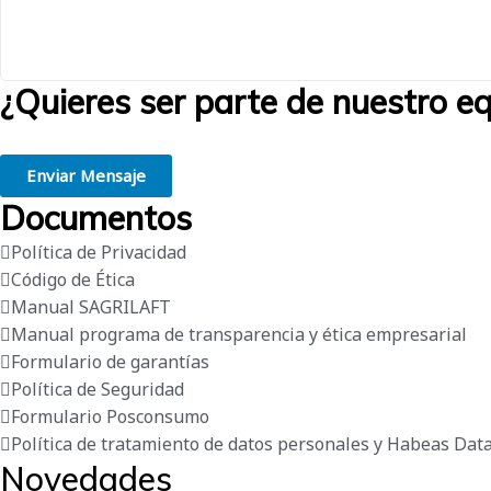
¿Quieres ser parte de nuestro e
Creemos en la grandeza de las personas. Estamos convencidos de que 
Enviar Mensaje
Documentos
Política de Privacidad
Código de Ética
Manual SAGRILAFT
Manual programa de transparencia y ética empresarial
Formulario de garantías
Política de Seguridad
Formulario Posconsumo
Política de tratamiento de datos personales y Habeas Dat
Novedades