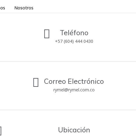
nos
Nosotros
Teléfono
+57 (604) 444 0430
Correo Electrónico
rymel@rymel.com.co
Ubicación