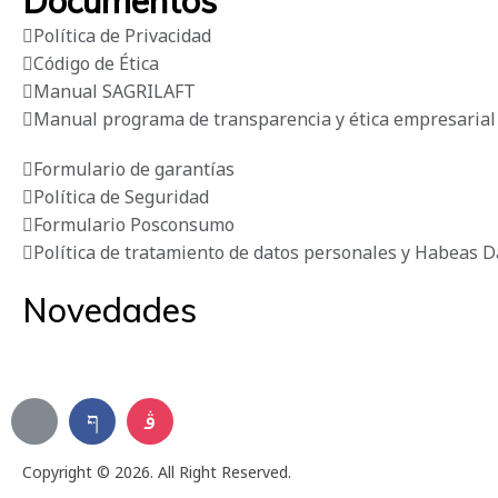
Documentos
Política de Privacidad
Código de Ética
Manual SAGRILAFT
Manual programa de transparencia y ética empresarial
Formulario de garantías
Política de Seguridad
Formulario Posconsumo
Política de tratamiento de datos personales y Habeas D
Novedades
Suscríbete a nuestro boletín de novedades
Copyright © 2026. All Right Reserved.