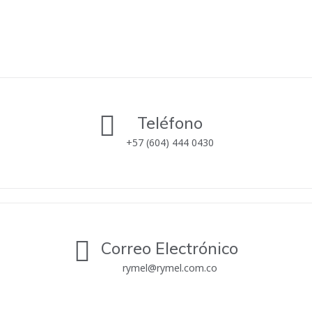
Teléfono
+57 (604) 444 0430
Correo Electrónico
rymel@rymel.com.co