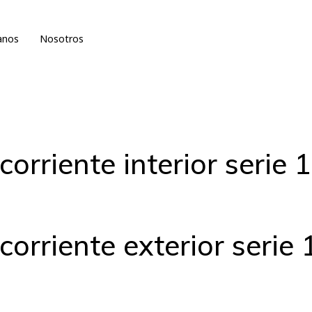
anos
Nosotros
orriente interior serie 
orriente exterior serie 