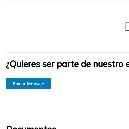
¿Quieres ser parte de nuestro 
Creemos en la grandeza de las personas. Estamos convencidos de q
Enviar Mensaje