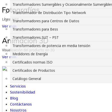
Transformadores Sumergibles y Ocasionalmente Sumergible
Fotografías
Transformador de Distribución Tipo Network
Línea IEEE
Transformadores para Centros de Datos
Ver más
Transformadores para Bess
Transformadores SUT – PST
Animación 3D
Transformadores de potencia en media tensión
Visualización del producto en 3D
Medidores de Energía
Ver más
Certificados normas ISO
Certificados de Productos
Catálogo General
Servicios
Sostenibilidad
Blog
Contáctanos
Nosotros