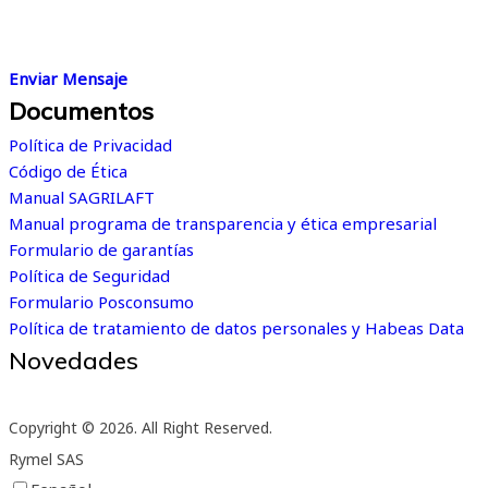
habilidades e intereses, es el primer paso hacia el éxito
profesional.
Enviar Mensaje
Documentos
Política de Privacidad
Código de Ética
Manual SAGRILAFT
Manual programa de transparencia y ética empresarial
Formulario de garantías
Política de Seguridad
Formulario Posconsumo
Política de tratamiento de datos personales y Habeas Data
Novedades
Suscríbete a nuestro boletín de novedades
Copyright © 2026. All Right Reserved.
Rymel SAS