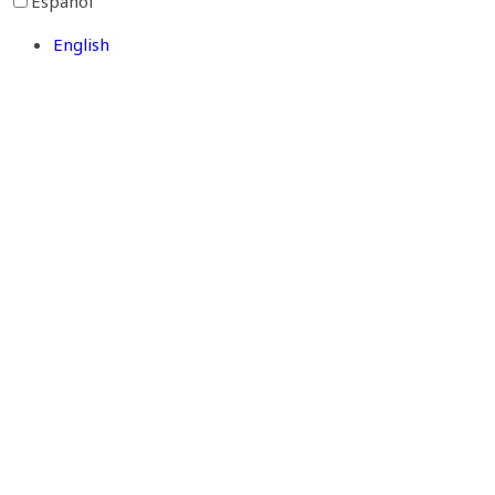
Español
English