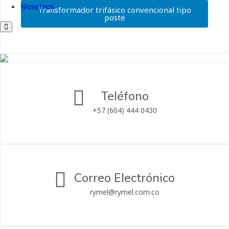
Nosotros
Transformador trifásico convencional tipo
poste
Teléfono
+57 (604) 444 0430
Correo Electrónico
rymel@rymel.com.co