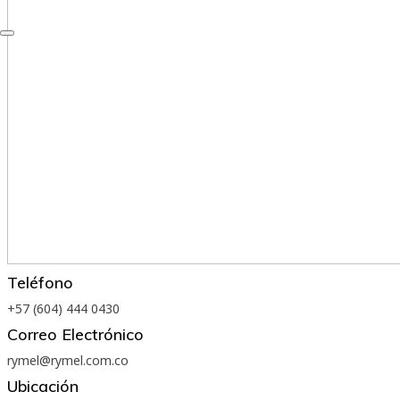
Teléfono
+57 (604) 444 0430
Correo Electrónico
rymel@rymel.com.co
Ubicación