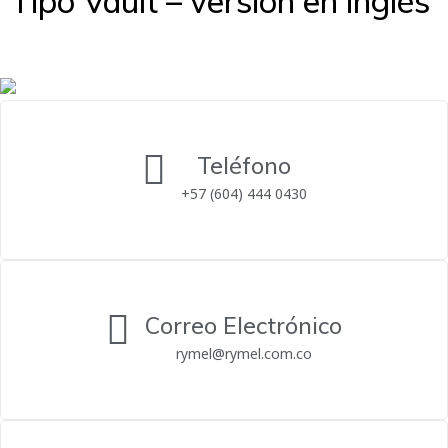
Tipo Vault – versión en inglés
Teléfono
+57 (604) 444 0430
Correo Electrónico
rymel@rymel.com.co