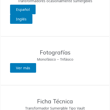
Transformadores ocasionalmente sumergibles
Español
Inglés
Fotografías
Monofásico – Trifásico
Ver más
Ficha Técnica
Transformador Sumergible Tipo Vault