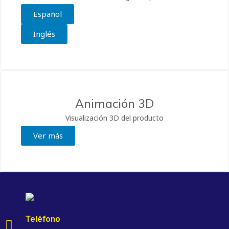
Español
Inglés
Animación 3D
Visualización 3D del producto
Ver más
Teléfono