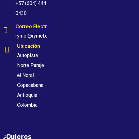
+57 (604) 444
0430
Correo Electrónico
rymel@rymel.com.co
Ubicación
Autopista
Norte Paraje
el Noral
Copacabana -
Antioquia –
Colombia
¿Quieres