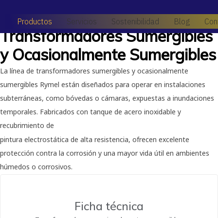
Producto
Productos
Servicios
Sostenibilidad
Blog
Con
Transformadores Sumergibles
y Ocasionalmente Sumergibles
La línea de transformadores sumergibles y ocasionalmente
sumergibles Rymel están diseñados para operar en instalaciones
subterráneas, como bóvedas o cámaras, expuestas a inundaciones
temporales. Fabricados con tanque de acero inoxidable y
recubrimiento de
pintura electrostática de alta resistencia, ofrecen excelente
protección contra la corrosión y una mayor vida útil en ambientes
húmedos o corrosivos.
Ficha técnica