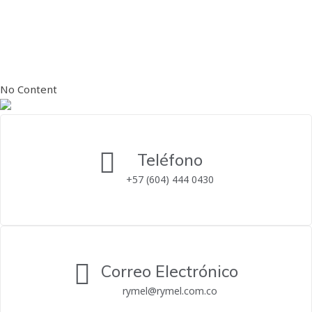
Categoría:
Uncategorized
No Content
Teléfono
+57 (604) 444 0430
Correo Electrónico
rymel@rymel.com.co