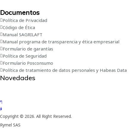
Documentos
Política de Privacidad
Código de Ética
Manual SAGRILAFT
Manual programa de transparencia y ética empresarial
Formulario de garantías
Política de Seguridad
Formulario Posconsumo
Política de tratamiento de datos personales y Habeas Data
Novedades
Suscríbete a nuestro boletín de novedades
Copyright © 2026. All Right Reserved.
Rymel SAS