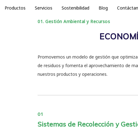
Productos
Servicios
Sostenibilidad
Blog
Contácta
01. Gestión Ambiental y Recursos
ECONOMÍA
Promovemos un modelo de gestión que optimiza el
de residuos y fomenta el aprovechamiento de mater
nuestros productos y operaciones.
01
Sistemas de Recolección y Gest