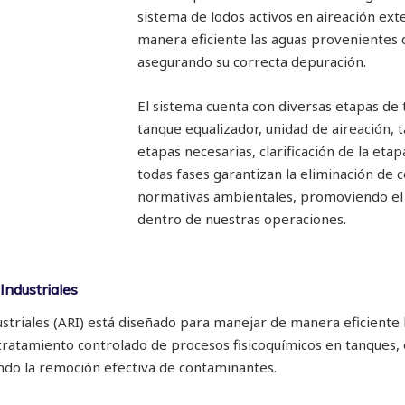
sistema de lodos activos en aireación ex
manera eficiente las aguas provenientes 
asegurando su correcta depuración.
El sistema cuenta con diversas etapas de
tanque equalizador, unidad de aireación,
etapas necesarias, clarificación de la eta
todas fases garantizan la eliminación de 
normativas ambientales, promoviendo el 
dentro de nuestras operaciones.
Industriales
striales (ARI) está diseñado para manejar de manera eficiente
ratamiento controlado de procesos fisicoquímicos en tanques, e
ando la remoción efectiva de contaminantes.