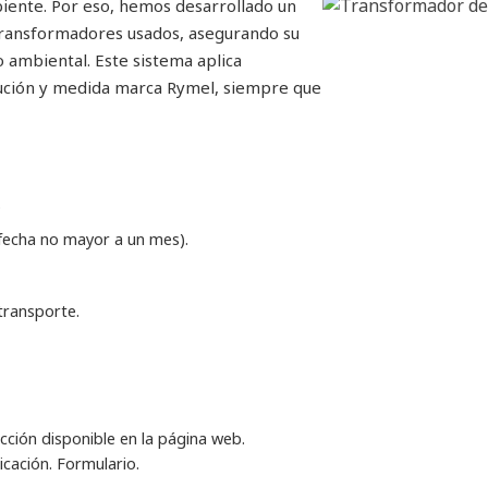
ente. Por eso, hemos desarrollado un
 transformadores usados, asegurando su
 ambiental. Este sistema aplica
ución y medida marca Rymel, siempre que
.
 fecha no mayor a un mes).
transporte.
ección disponible en la página web.
cación. Formulario.