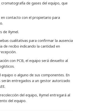
 la cromatografía de gases del equipo, que
á en contacto con el propietario para
o.
es de Rymel.
uebas cualitativas para confirmar la ausencia
ia de recibo indicando la cantidad en
recepción.
ación con PCB, el equipo será devuelto al
gísticos.
el equipo o alguno de sus componentes. En
es serán entregados a un gestor autorizado
EE.
 recolección del equipo, Rymel entregará al
iento del equipo.