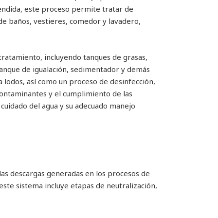
tendida, este proceso permite tratar de
de baños, vestieres, comedor y lavadero,
 tratamiento, incluyendo tanques de grasas,
 tanque de igualación, sedimentador y demás
pa lodos, así como un proceso de desinfección,
contaminantes y el cumplimiento de las
cuidado del agua y su adecuado manejo
 las descargas generadas en los procesos de
ste sistema incluye etapas de neutralización,