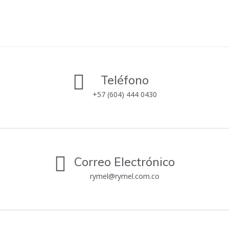
Teléfono
+57 (604) 444 0430
Correo Electrónico
rymel@rymel.com.co