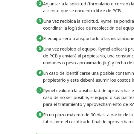
Adjuntar a la solicitud (formulario o correo)
acredite que se encuentra libre de PCB.
Una vez recibida la solicitud, Rymel se pondr
coordinar la logística de recolección del equip
El equipo será transportado a las instalacion
Una vez recibido el equipo, Rymel aplicará pr
de PCB y enviará al propietario, una constanc
unidades o peso aproximado (kg) y fecha de 
En caso de identificarse una posible contamin
propietario y este deberá asumir los costos lo
Rymel evaluará la posibilidad de aprovechar 
caso de no ser posible, el equipo o sus part
para el tratamiento y aprovechamiento de RA
En un plazo máximo de 90 días, a partir de la
fabricante el certificado final de aprovecham