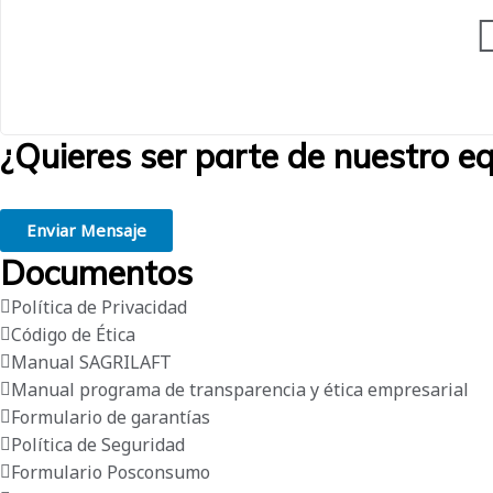
¿Quieres ser parte de nuestro e
Creemos en la grandeza de las personas. Estamos convencidos de que 
Enviar Mensaje
Documentos
Política de Privacidad
Código de Ética
Manual SAGRILAFT
Manual programa de transparencia y ética empresarial
Formulario de garantías
Política de Seguridad
Formulario Posconsumo